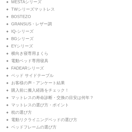
MESTAシリーズ
TWシリーズマットレス
BOSTEZO
GRANSUS・レザー調
IQ-シリーズ
BGシリーズ
EYシリーズ
横向き寝専用まくら
電動ベッド専用寝具
FADEARシリーズ
ベッド サイドテーブル
お客様の声・アンケート結果
購入前に搬入経路をチェック！
マットレスの寿命診断・交換の目安は何年？
マットレスの選び方・ポイント
枕の選び方
電動リクライニングベッドの選び方
ベッドフレームの選び方