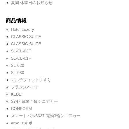
夏期 休業日のお知らせ
商品情報
Hotel Luxury
CLASSIC SUITE
CLASSIC SUITE
SL-CL-03F
SL-CL-01F
SL-020
SL-030
マルチフィット手すり
フランスペット
KEBE
S747 電動４輪シニアカー
CONFORM
スマートパルS637 電動3輪シニアカー
erpo エルポ