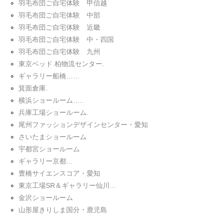
羽毛布団ご自宅体験 甲信越
羽毛布団ご自宅体験 中部
羽毛布団ご自宅体験 近畿
羽毛布団ご自宅体験 中・四国
羽毛布団ご自宅体験 九州
東京ベッド 柏物流センター.
ギャラリー船橋……
箕面倉庫.
横浜ショールーム…..
兵庫工場ショールーム.
尾州ファッションデザインセンター・愛知
さいたまショールーム
宇都宮ショールーム
ギャラリー京都…
豊橋サイエンスコア・愛知
東京工場SR＆ギャラリー仙川…
金沢ショールーム
山形屋きりしま国分・鹿児島