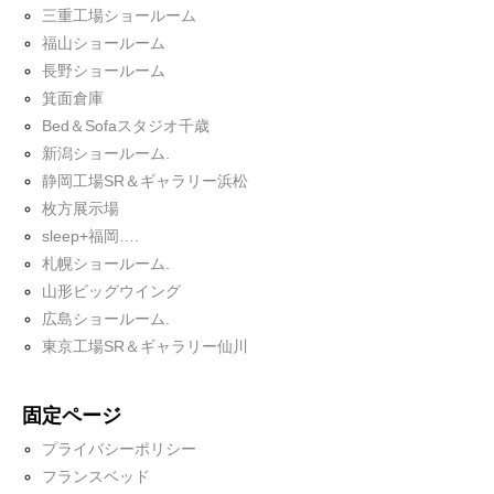
三重工場ショールーム
福山ショールーム
長野ショールーム
箕面倉庫
Bed＆Sofaスタジオ千歳
新潟ショールーム.
静岡工場SR＆ギャラリー浜松
枚方展示場
sleep+福岡….
札幌ショールーム.
山形ビッグウイング
広島ショールーム.
東京工場SR＆ギャラリー仙川
固定ページ
プライバシーポリシー
フランスベッド