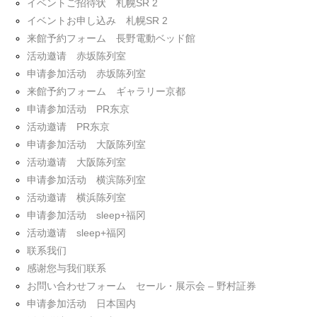
イベントご招待状 札幌SR 2
イベントお申し込み 札幌SR 2
来館予約フォーム 長野電動ベッド館
活动邀请 赤坂陈列室
申请参加活动 赤坂陈列室
来館予約フォーム ギャラリー京都
申请参加活动 PR东京
活动邀请 PR东京
申请参加活动 大阪陈列室
活动邀请 大阪陈列室
申请参加活动 横滨陈列室
活动邀请 横浜陈列室
申请参加活动 sleep+福冈
活动邀请 sleep+福冈
联系我们
感谢您与我们联系
お問い合わせフォーム セール・展示会 – 野村証券
申请参加活动 日本国内