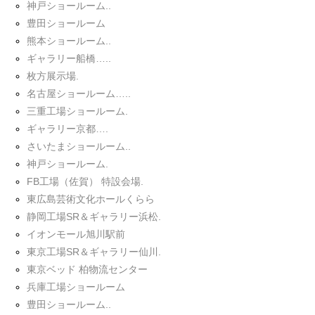
神戸ショールーム..
豊田ショールーム
熊本ショールーム..
ギャラリー船橋…..
枚方展示場.
名古屋ショールーム…..
三重工場ショールーム.
ギャラリー京都….
さいたまショールーム..
神戸ショールーム.
FB工場（佐賀） 特設会場.
東広島芸術文化ホールくらら
静岡工場SR＆ギャラリー浜松.
イオンモール旭川駅前
東京工場SR＆ギャラリー仙川.
東京ベッド 柏物流センター
兵庫工場ショールーム
豊田ショールーム..