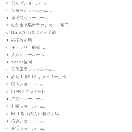
なんばショールーム
名古屋ショールーム….
鹿児島ショールーム
秩父市地場産業センター・埼玉
Bed＆Sofaスタジオ千歳.
高松展示場
ギャラリー船橋….
大阪ショールーム..
sleep+福岡……
三重工場ショールーム..
静岡工場SR＆ギャラリー浜松..
熊本ショールーム.
旧PRスタジオ信州
広島ショールーム
札幌ショールーム..
FB工場（佐賀） 特設会場
横浜ショールーム….
金沢ショールーム.