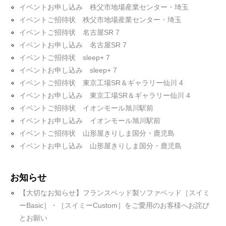
イベントお申し込み 秩父市地場産業センター・埼玉
イベントご招待状 秩父市地場産業センター・埼玉
イベントご招待状 名古屋SR 7
イベントお申し込み 名古屋SR 7
イベントご招待状 sleep+ 7
イベントお申し込み sleep+ 7
イベントご招待状 東京工場SR＆ギャラリー仙川 4
イベントお申し込み 東京工場SR＆ギャラリー仙川 4
イベントご招待状 イオンモール旭川駅前
イベントお申し込み イオンモール旭川駅前
イベントご招待状 山形屋きりしま国分・鹿児島
イベントお申し込み 山形屋きりしま国分・鹿児島
お知らせ
【大切なお知らせ】フランスベッド製ソファベッド［スイミ
ーBasic］・［スイミーCustom］をご愛用のお客様へお詫び
とお願い