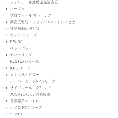
フォンテ 家庭用温熱治療器
ネージュ
プロウォール マットレス
高密度連続スプリング®マットレスとは
寝姿勢測定機とは
ポメロ シリーズ
PEURA
ベッドパッド
カバーリング
RESTEXシリーズ
IQ-シリーズ
まくら枕・ピロー
ルーパームーブRPシリーズ
サイドレール・グリップ
JOORYU+plus 羽毛布団
電動専用マットレス
ポメロ RXシリーズ
SL-B01