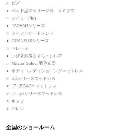
ピズ
ベッド型マッサージ器 ラミダス
スイミーPlus
FADEARシリーズ
ライフトリートメント
GRANSUSシリーズ
セレーヌ
いびき対策まくら・シレア
Master Select 羽毛布団
ボディコンディショニングマットレス
DDシリーズマットレス
LT LEGACY マットレス
LT-Lexシリーズマットレス
キャフ
バレン
全国のショールーム