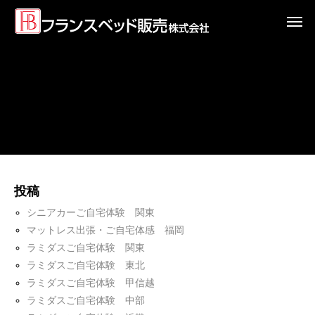
投稿
シニアカーご自宅体験 関東
マットレス出張・ご自宅体感 福岡
ラミダスご自宅体験 関東
ラミダスご自宅体験 東北
ラミダスご自宅体験 甲信越
ラミダスご自宅体験 中部