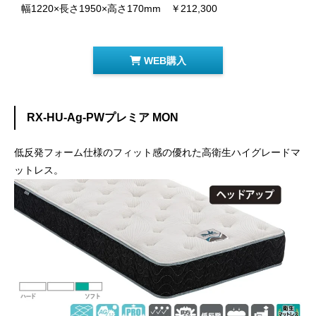
幅1220×長さ1950×高さ170mm ￥212,300
WEB購入
RX-HU-Ag-PWプレミア MON
低反発フォーム仕様のフィット感の優れた高衛生ハイグレードマ
ットレス。