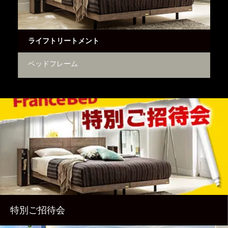
ライフトリートメント
ス
ベッドフレーム
そ
特別ご招待会