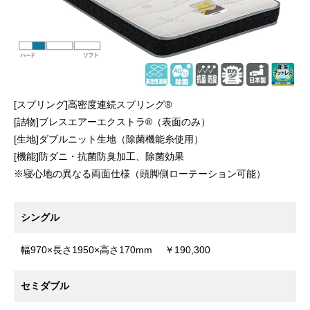
[スプリング]高密度連続スプリング®
[詰物]ブレスエアーエクストラ®（表面のみ）
[生地]ダブルニット生地（除菌機能糸使用）
[機能]防ダニ・抗菌防臭加工、除菌効果
※寝心地の異なる両面仕様（頭脚側ローテーション可能）
シングル
幅970×長さ1950×高さ170mm ￥190,300
セミダブル