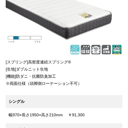
[スプリング]高密度連続スプリング®
[生地]ダブルニット生地
[機能]防ダニ・抗菌防臭加工
※両面仕様（頭脚側ローテーション不可）
シングル
幅970×長さ1950×高さ210mm ￥91,300