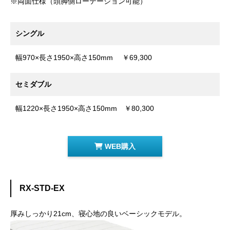
※両面仕様（頭脚側ローテーション可能）
シングル
幅970×長さ1950×高さ150mm ￥69,300
セミダブル
幅1220×長さ1950×高さ150mm ￥80,300
WEB購入
RX-STD-EX
厚みしっかり21cm、寝心地の良いベーシックモデル。