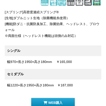
[スプリング]高密度連続スプリング®
[生地]ダブルニット生地（除菌機能糸使用）
[機能]防ダニ・抗菌防臭加工、除菌効果、ヘッドレスト、プロウ
ォール
※両面仕様（ヘッドレスト機能は頭側のみ対応）
シングル
幅970×長さ1950×高さ180mm ￥165,000
セミダブル
幅1220×長さ1950×高さ180mm ￥187,000
WEB購入