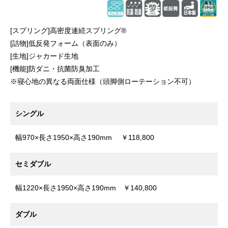
[スプリング]高密度連続スプリング®
[詰物]低反発フォーム（表面のみ）
[生地]ジャカード生地
[機能]防ダニ・抗菌防臭加工
※寝心地の異なる両面仕様（頭脚側ローテーション不可）
シングル
幅970×長さ1950×高さ190mm ￥118,800
セミダブル
幅1220×長さ1950×高さ190mm ￥140,800
ダブル