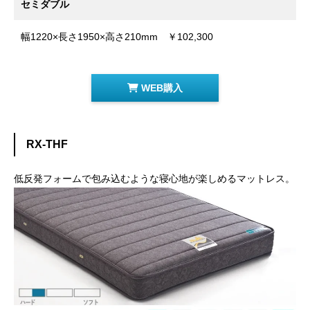
セミダブル
幅1220×長さ1950×高さ210mm ￥102,300
WEB購入
RX-THF
低反発フォームで包み込むような寝心地が楽しめるマットレス。