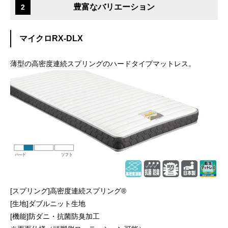
豊富なバリエーション
2
マイクロRX-DLX
薄型の高密度連続スプリングのハードタイプマットレス。
[スプリング]高密度連続スプリング®
[生地]ダブルニット生地
[機能]防ダニ・抗菌防臭加工