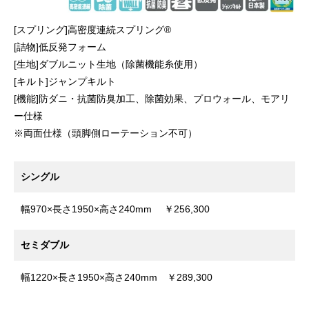
[スプリング]高密度連続スプリング®
[詰物]低反発フォーム
[生地]ダブルニット生地（除菌機能糸使用）
[キルト]ジャンプキルト
[機能]防ダニ・抗菌防臭加工、除菌効果、プロウォール、モアリ
ー仕様
※両面仕様（頭脚側ローテーション不可）
シングル
幅970×長さ1950×高さ240mm ￥256,300
セミダブル
幅1220×長さ1950×高さ240mm ￥289,300