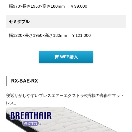
幅970×長さ1950×高さ180mm ￥99,000
セミダブル
幅1220×長さ1950×高さ180mm ￥121,000
WEB購入
RX-BAE-RX
寝返りがしやすいブレスエアーエクストラ®搭載の高衛生マット
レス。