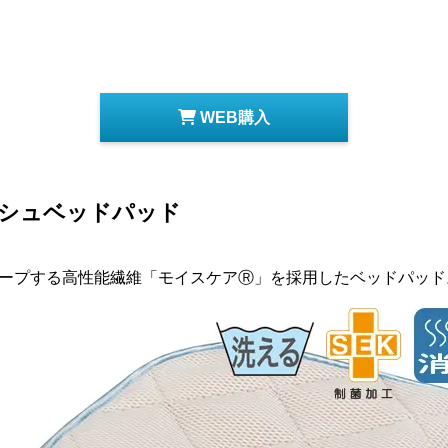
）
WEB購入
シュベッドパッド
ープする高性能繊維「モイスケアⓇ」を採用したベッドパッド