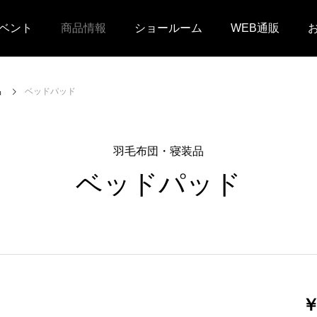
ベント
商品情報
ショールーム
WEB通販
品
ベッドパッド
羽毛布団・寝装品
ベッドパッド
￥