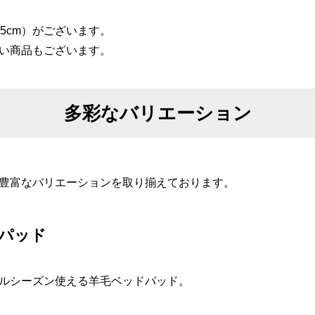
5cm）がございます。
い商品もございます。
多彩なバリエーション
豊富なバリエーションを取り揃えております。
パッド
ルシーズン使える羊毛ベッドパッド。