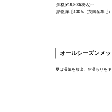
[価格]¥19,800(税込)～
[詰物]羊毛100％（英国産羊毛
オールシーズンメッ
夏は湿気を放出、冬温もりをキ