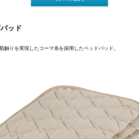
菌パッド
肌触りを実現したコーマ糸を採用したベッドパッド。