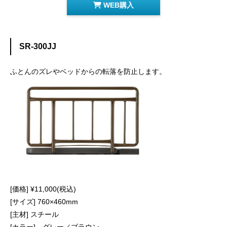
WEB購入
SR-300JJ
ふとんのズレやベッドからの転落を防止します。
[価格] ¥11,000(税込)
[サイズ] 760×460mm
[主材] スチール
[カラー] グレー／ブラウン