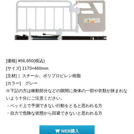
[価格] ¥56,650(税込)
[サイズ] 1173×460mm
[主材] ］スチール、ポリプロピレン樹脂
[カラー] グレー
※下記の方は稼動部分などの隙間に身体の一部や衣類が挟まれな
いよう十分にご注意ください。
・ベッド上で予測できない行動をとると思われる方
・自力で危険な状態から回避できないと思われる方
WEB購入