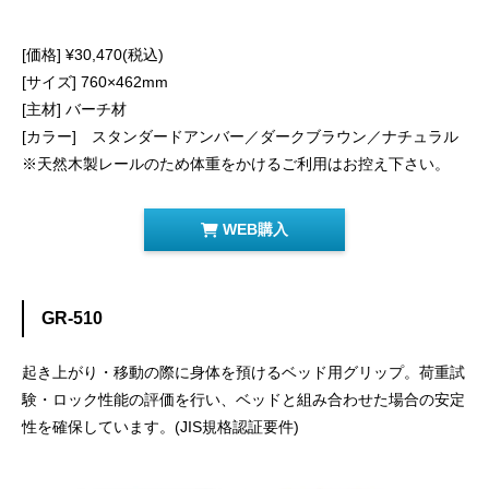
[価格] ¥
30,470
(税込)
[サイズ] 760×462mm
[主材] バーチ材
[カラー] スタンダードアンバー／ダークブラウン／ナチュラル
※天然木製レールのため体重をかけるご利用はお控え下さい。
WEB購入
GR-510
起き上がり・移動の際に身体を預けるベッド用グリップ。荷重試
験・ロック性能の評価を行い、ベッドと組み合わせた場合の安定
性を確保しています。(JIS規格認証要件)