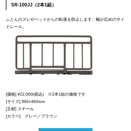
SR-100JJ（2本1組）
ふとんのズレやベッドからの転落を防止します。幅が広めのサイ
ドレール。
[価格] ¥22,000(税込) ※2本1組の価格です
[サイズ] 965×460mm
[主材] スチール
[カラー] グレー／ブラウン