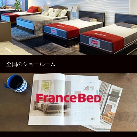
全国のショールーム