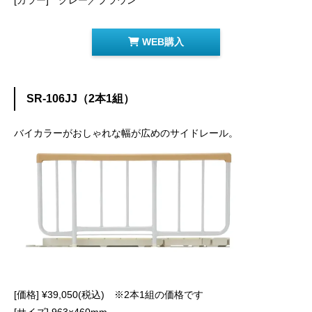
WEB購入
SR-106JJ（2本1組）
バイカラーがおしゃれな幅が広めのサイドレール。
[価格] ¥39,050(税込) ※2本1組の価格です
[サイズ] 963×460mm