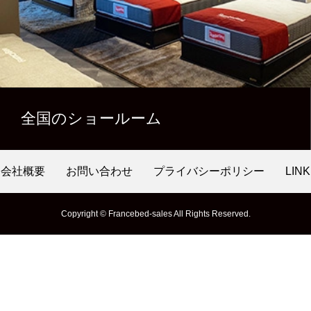
全国のショールーム
会社概要
お問い合わせ
プライバシーポリシー
LINK
Copyright © Francebed-sales All Rights Reserved.