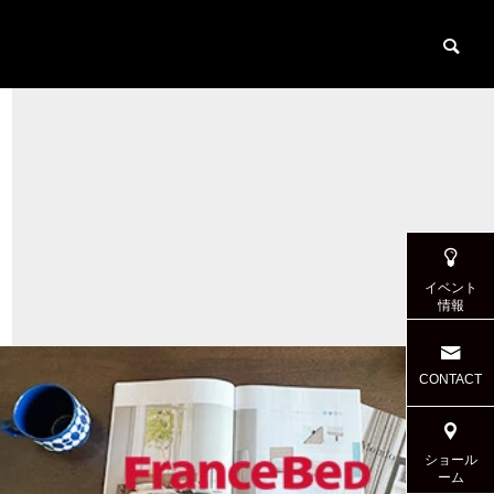
イベント
情報
CONTACT
ショール
ーム