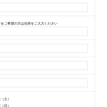
付をご希望の方は住所をご入力ください
日（土）
日（日）