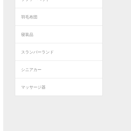
羽毛布団
寝装品
スランバーランド
シニアカー
マッサージ器