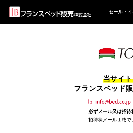
セール・イ
当サイト
フランスベッド販
必ずメール又は招待
招待状メール１枚で