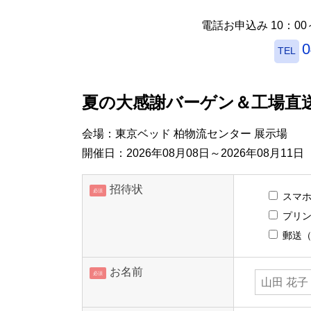
電話お申込み 10：0
0
TEL
夏の大感謝バーゲン＆工場直
会場：東京ベッド 柏物流センター 展示場
開催日：2026年08月08日～2026年08月11日
招待状
必須
スマ
プリ
郵送（
お名前
必須