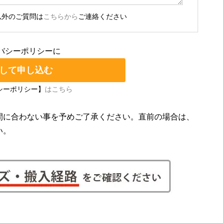
以外のご質問は
こちらから
ご連絡ください
バシーポリシーに
シーポリシー】
はこちら
間に合わない事を予めご了承ください。直前の場合は、
い。