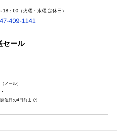
0～18：00（火曜・水曜 定休日）
47-409-1141
送セール
ホ（メール）
ント
開催日の4日前まで）