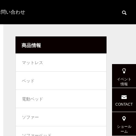
お問い合わせ
商品情報
マットレス
イベント
ベッド
情報
電動ベッド
CONTACT
ソファー
ショール
ーム
ソファーベッド