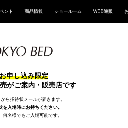
ベント
商品情報
ショールーム
WEB通販
お申し込み限定
売がご案内・販売店です
から招待状メールが届きます。
状を入場時にお持ちください。
、何名様でもご入場可能です。