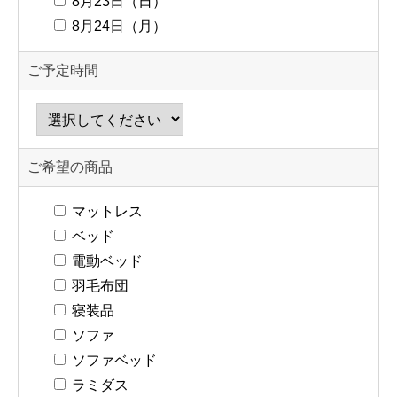
8月23日（日）
8月24日（月）
ご予定時間
ご希望の商品
マットレス
ベッド
電動ベッド
羽毛布団
寝装品
ソファ
ソファベッド
ラミダス