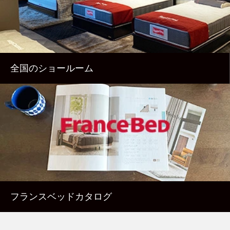
全国のショールーム
フランスベッドカタログ